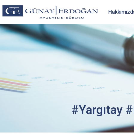
Hakkımızd
#Yargıtay 