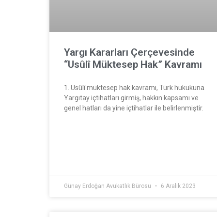
Yargı Kararları Çerçevesinde
“Usûlî Müktesep Hak” Kavramı
1. Usûlî müktesep hak kavramı, Türk hukukuna
Yargıtay içtihatları girmiş, hakkın kapsamı ve
genel hatları da yine içtihatlar ile belirlenmiştir.
Günay Erdoğan Avukatlık Bürosu
6 Aralık 2023