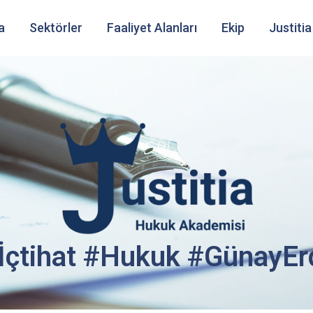
a
Sektörler
Faaliyet Alanları
Ekip
Justitia
#İçtihat #Hukuk #GünayE