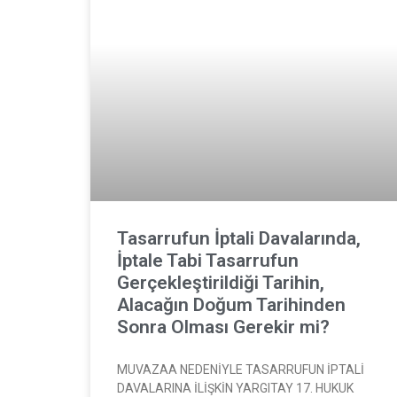
Tasarrufun İptali Davalarında,
İptale Tabi Tasarrufun
Gerçekleştirildiği Tarihin,
Alacağın Doğum Tarihinden
Sonra Olması Gerekir mi?
MUVAZAA NEDENİYLE TASARRUFUN İPTALİ
DAVALARINA İLİŞKİN YARGITAY 17. HUKUK