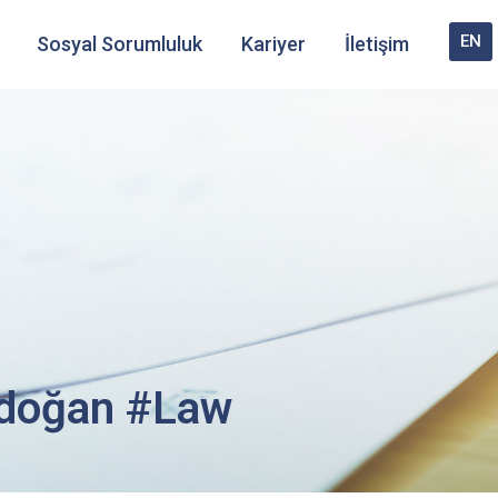
EN
Sosyal Sorumluluk
Kariyer
İletişim
rdoğan #Law