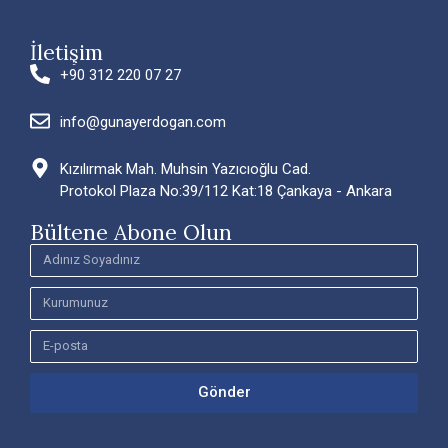
İletişim
+90 312 220 07 27
info@gunayerdogan.com
Kızılırmak Mah. Muhsin Yazıcıoğlu Cad.
Protokol Plaza No:39/112 Kat:18 Çankaya - Ankara
Bültene Abone Olun
Gönder