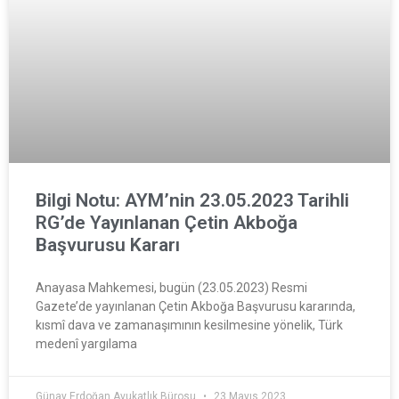
Bilgi Notu: AYM’nin 23.05.2023 Tarihli
RG’de Yayınlanan Çetin Akboğa
Başvurusu Kararı
Anayasa Mahkemesi, bugün (23.05.2023) Resmi
Gazete’de yayınlanan Çetin Akboğa Başvurusu kararında,
kısmî dava ve zamanaşımının kesilmesine yönelik, Türk
medenî yargılama
Günay Erdoğan Avukatlık Bürosu
23 Mayıs 2023