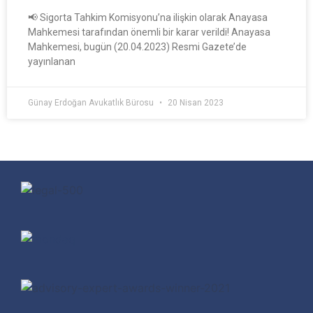
📢 Sigorta Tahkim Komisyonu’na ilişkin olarak Anayasa
Mahkemesi tarafından önemli bir karar verildi! Anayasa
Mahkemesi, bugün (20.04.2023) Resmi Gazete’de
yayınlanan
Günay Erdoğan Avukatlık Bürosu
20 Nisan 2023