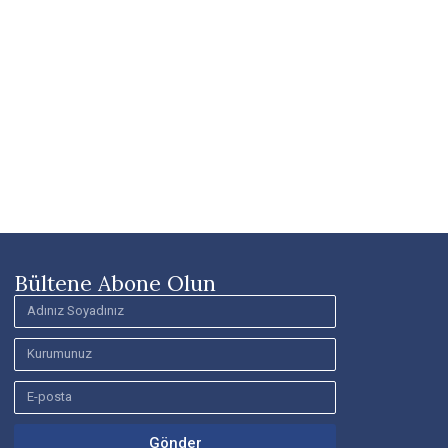
Bültene Abone Olun
Gönder