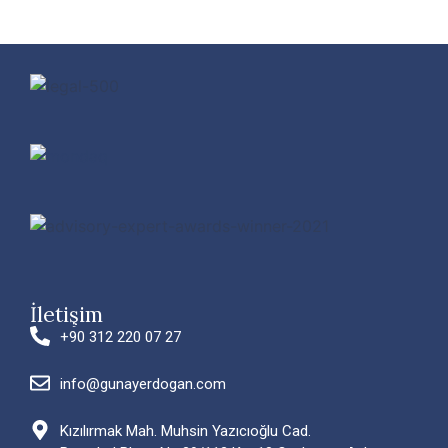
İletişim
+90 312 220 07 27
info@gunayerdogan.com
Kızılırmak Mah. Muhsin Yazıcıoğlu Cad.