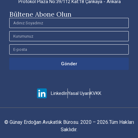
Protokol Plaza No:39/112 Kat:18 Çankaya - Ankara
Bültene Abone Olun
Gönder
LinkedIn
Yasal Uyarı
KVKK
© Günay Erdoğan Avukatlık Bürosu. 2020 – 2026.Tüm Hakları
Saklıdır.