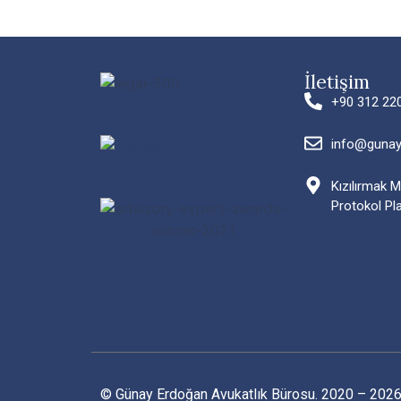
İletişim
+90 312 22
info@guna
Kızılırmak 
Protokol Pl
© Günay Erdoğan Avukatlık Bürosu. 2020 – 2026.