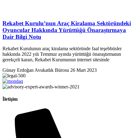
Rekabet Kurulu’nun Araç Kiralama Sektöründeki
Oyuncular Hakkında Yürüttüğü Önaraştırmaya
Dair Bilgi Notu
Rekabet Kurulunun araç kiralama sektöründe faal teşebbüsler
hakkında 2022 yılı Temmuz ayında yürüttüğü önaraştırmanın
gerekçeli kararı, Rekabet Kurumunun internet sitesinde
Günay Erdoğan Avukatlık Bürosu
26 Mart 2023
İletişim