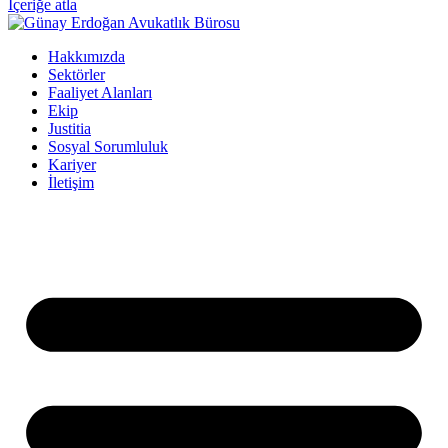
İçeriğe atla
Hakkımızda
Sektörler
Faaliyet Alanları
Ekip
Justitia
Sosyal Sorumluluk
Kariyer
İletişim