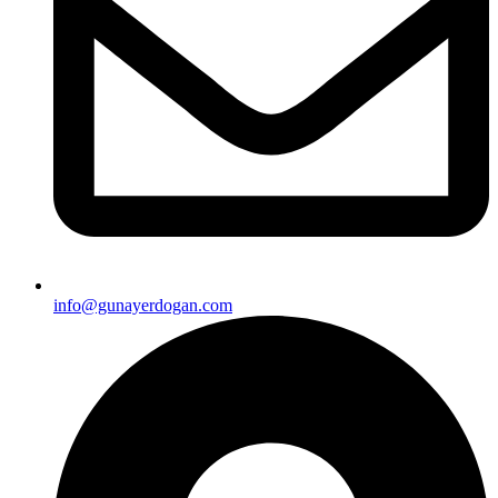
info@gunayerdogan.com