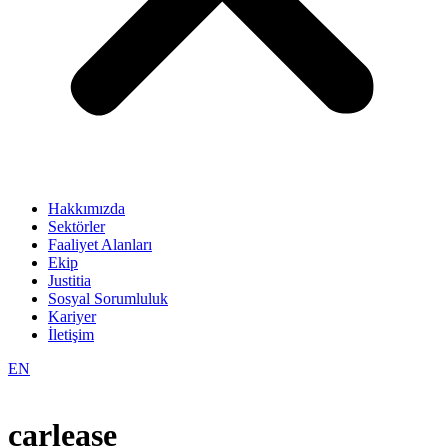
Hakkımızda
Sektörler
Faaliyet Alanları
Ekip
Justitia
Sosyal Sorumluluk
Kariyer
İletişim
EN
carlease