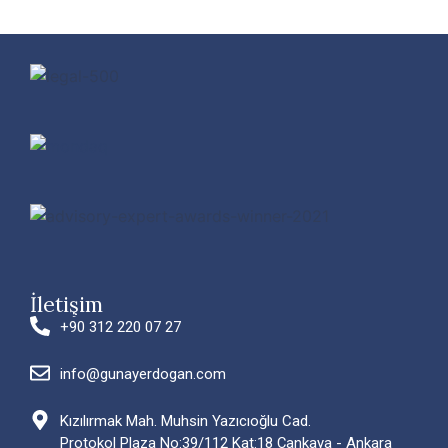
İletişim
+90 312 220 07 27
info@gunayerdogan.com
Kızılırmak Mah. Muhsin Yazıcıoğlu Cad.
Protokol Plaza No:39/112 Kat:18 Çankaya - Ankara