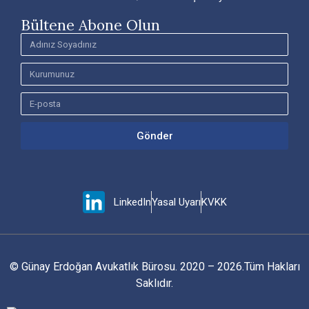
Bültene Abone Olun
Gönder
LinkedIn
Yasal Uyarı
KVKK
© Günay Erdoğan Avukatlık Bürosu. 2020 – 2026.Tüm Hakları
Saklıdır.