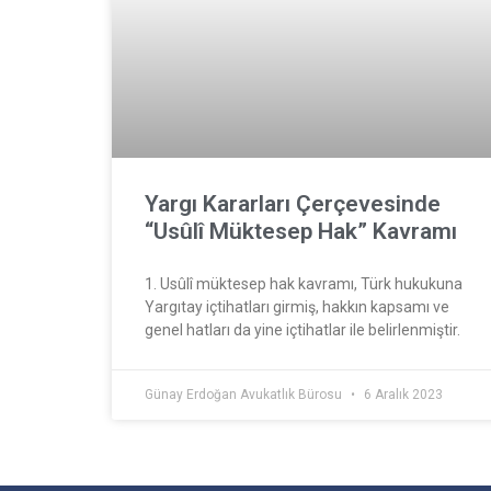
Yargı Kararları Çerçevesinde
“Usûlî Müktesep Hak” Kavramı
1. Usûlî müktesep hak kavramı, Türk hukukuna
Yargıtay içtihatları girmiş, hakkın kapsamı ve
genel hatları da yine içtihatlar ile belirlenmiştir.
Günay Erdoğan Avukatlık Bürosu
6 Aralık 2023